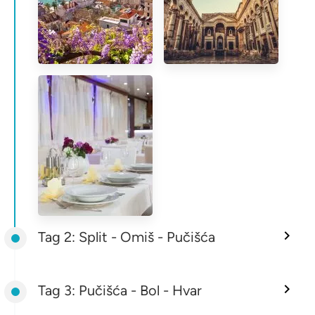
Tag 2: Split - Omiš - Pučišća
Tag 3: Pučišća - Bol - Hvar