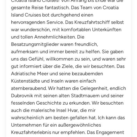
Croatia Island Cruises! Von Anfang bis Ende war die
gesamte Reise fantastisch. Das Team von Croatia
Island Cruises bot durchgehend einen
hervorragenden Service. Das Kreuzfahrtschiff selbst
war wunderschön, mit komfortablen Unterkünften
und tollen Annehmlichkeiten. Die
Besatzungsmitglieder waren freundlich,
aufmerksam und immer bereit zu helfen. Sie gaben
uns das Gefühl, willkommen zu sein, und waren sehr
gut informiert über die Ziele, die wir besuchten. Das
Adriatische Meer und seine bezaubernden
Küstenstädte und Inseln waren einfach
atemberaubend. Wir hatten die Gelegenheit, endlich
Dubrovnik mit seinen alten Stadtmauern und seiner
fesselnden Geschichte zu erkunden. Wir besuchten
auch die malerische Insel Hvar, die mir
wahrscheinlich am besten gefallen hat. Ich kann das
Unternehmen für ein außergewöhnliches
Kreuzfahrterlebnis nur empfehlen. Das Engagement