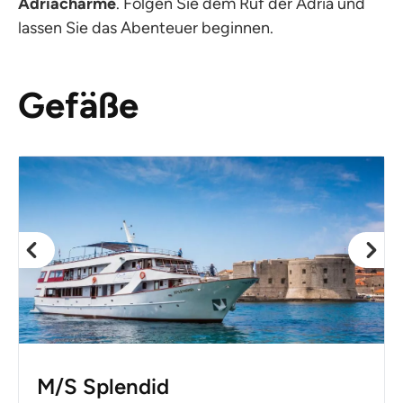
Adriacharme
. Folgen Sie dem Ruf der Adria und
lassen Sie das Abenteuer beginnen.
Gefäße
M/S Splendid