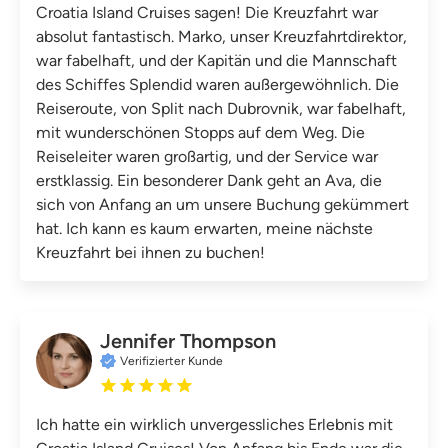
Croatia Island Cruises sagen! Die Kreuzfahrt war
absolut fantastisch. Marko, unser Kreuzfahrtdirektor,
war fabelhaft, und der Kapitän und die Mannschaft
des Schiffes Splendid waren außergewöhnlich. Die
Reiseroute, von Split nach Dubrovnik, war fabelhaft,
mit wunderschönen Stopps auf dem Weg. Die
Reiseleiter waren großartig, und der Service war
erstklassig. Ein besonderer Dank geht an Ava, die
sich von Anfang an um unsere Buchung gekümmert
hat. Ich kann es kaum erwarten, meine nächste
Kreuzfahrt bei ihnen zu buchen!
Jennifer Thompson
Verifizierter Kunde
Ich hatte ein wirklich unvergessliches Erlebnis mit