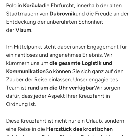
Polo in
Korčula
die Ehrfurcht, innerhalb der alten
Stadtmauern von
Dubrovnik
und die Freude an der
Entdeckung der unberührten Schönheit
der
Visum
.
Im Mittelpunkt steht dabei unser Engagement für
ein nahtloses und angenehmes Erlebnis. Wir
kümmern uns um
die gesamte Logistik und
Kommunikation
So können Sie sich ganz auf den
Zauber der Reise einlassen. Unser engagiertes
Team ist
rund um die Uhr verfügbar
Wir sorgen
dafür, dass jeder Aspekt Ihrer Kreuzfahrt in
Ordnung ist.
Diese Kreuzfahrt ist nicht nur ein Urlaub, sondern
eine Reise in die
Herzstück des kroatischen