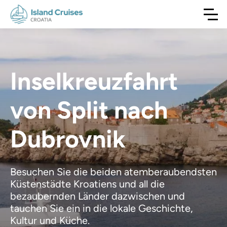
Inselkreuzfahrt
von Split nach
Dubrovnik
Besuchen Sie die beiden atemberaubendsten
Küstenstädte Kroatiens und all die
bezaubernden Länder dazwischen und
tauchen Sie ein in die lokale Geschichte,
Kultur und Küche.