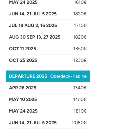
1610€
1820€
1710€
1820€
1350€
1230€
Oberdeck-Kabine
1340€
1450€
1810€
2080€