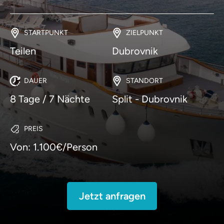
STARTPUNKT
ZIELPUNKT
Teilen
Dubrovnik
DAUER
STANDORT
8 Tage / 7 Nächte
Split - Dubrovnik
PREIS
Von: 1.100€/Person
Jetzt anfragen