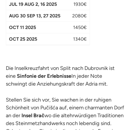
1930€
2080€
1450€
1340€
Die Inselkreuzfahrt von Split nach Dubrovnik ist
eine
Sinfonie der Erlebnisse
In jeder Note
schwingt die Anziehungskraft der Adria mit.
Stellen Sie sich vor, Sie wachen in der ruhigen
Schönheit von Pučišća auf, einem charmanten Dorf
an der
Insel Brač
wo die altehrwürdigen Traditionen
des Steinmetzhandwerks noch lebendig sind.