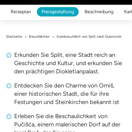
Reiseplan
Preisgestaltung
Beschreibung
Kar
Startseite
Kreuzfahrten
Inselkreuzfahrt von Split nach Dubrovnik
>
>
Erkunden Sie Split, eine Stadt reich an
Geschichte und Kultur, und erkunden Sie
den prächtigen Diokletianpalast.
Entdecken Sie den Charme von Omiš,
einer historischen Stadt, die für ihre
Festungen und Steinkirchen bekannt ist
Erleben Sie die Beschaulichkeit von
Pučišća, einem malerischen Dorf auf der