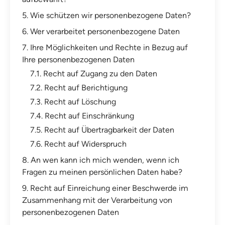
5. Wie schützen wir personenbezogene Daten?
6. Wer verarbeitet personenbezogene Daten
7. Ihre Möglichkeiten und Rechte in Bezug auf
Ihre personenbezogenen Daten
7.1. Recht auf Zugang zu den Daten
7.2. Recht auf Berichtigung
7.3. Recht auf Löschung
7.4. Recht auf Einschränkung
7.5. Recht auf Übertragbarkeit der Daten
7.6. Recht auf Widerspruch
8. An wen kann ich mich wenden, wenn ich
Fragen zu meinen persönlichen Daten habe?
9. Recht auf Einreichung einer Beschwerde im
Zusammenhang mit der Verarbeitung von
personenbezogenen Daten