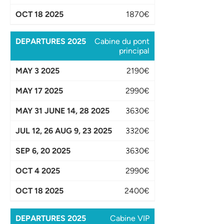
1870€
Cabine du pont
principal
2190€
2990€
3630€
3320€
3630€
2990€
2400€
Cabine VIP