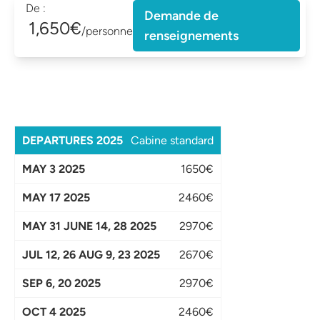
De :
Demande de
1,650€
/personne
renseignements
Cabine standard
1650€
2460€
2970€
2670€
2970€
2460€