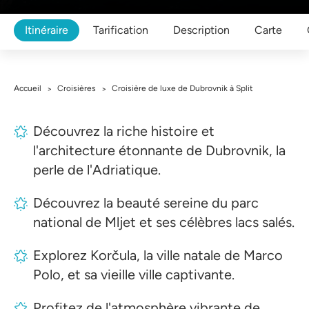
Itinéraire
Tarification
Description
Carte
Accueil
Croisières
Croisière de luxe de Dubrovnik à Split
>
>
Découvrez la riche histoire et
l'architecture étonnante de Dubrovnik, la
perle de l'Adriatique.
Découvrez la beauté sereine du parc
national de Mljet et ses célèbres lacs salés.
Explorez Korčula, la ville natale de Marco
Polo, et sa vieille ville captivante.
Profitez de l'atmosphère vibrante de