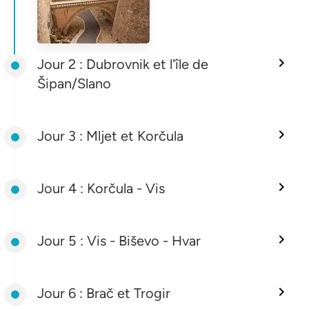
Jour 2 : Dubrovnik et l'île de
Šipan/Slano
Jour 3 : Mljet et Korčula
Jour 4 : Korčula - Vis
Jour 5 : Vis - Biševo - Hvar
Jour 6 : Brač et Trogir