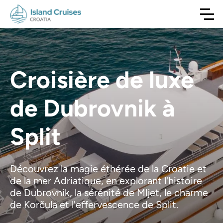
Croisière de luxe
de Dubrovnik à
Split
Découvrez la magie éthérée de la Croatie et
de la mer Adriatique, en explorant l'histoire
de Dubrovnik, la sérénité de Mljet, le charme
de Korčula et l'effervescence de Split.